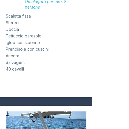
Omologato per max 8
persone
Scaletta fissa
Stereo
Doccia
Tettuccio parasole
Igloo con siberine
Prendisole con cuscini
Ancora
Salvagenti
40 cavalli