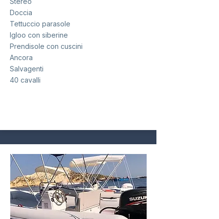
Stereo
Doccia
Tettuccio parasole
Igloo con siberine
Prendisole con cuscini
Ancora
Salvagenti
40 cavalli