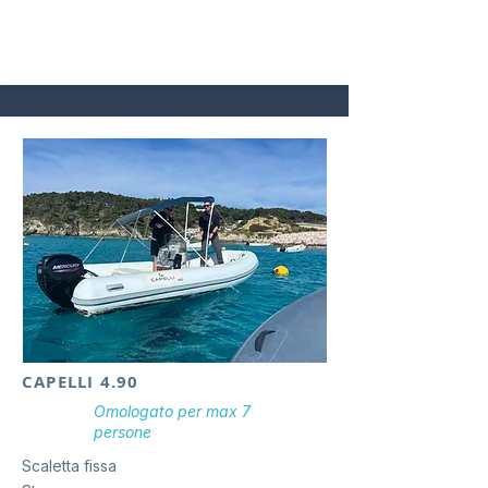
CAPELLI 4.90
Omologato per
max 7
persone
Scaletta fissa