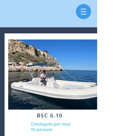
BSC 6.10
Omologato per max
10 persone