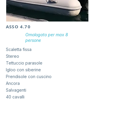
ASSO 4.70
Omologato per
max 8
persone
Scaletta fissa
Stereo
Tettuccio parasole
Igloo con siberine
Prendisole con cuscino
Ancora
Salvagenti
40 cavalli