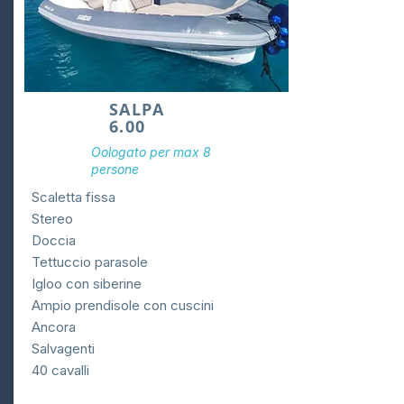
SALPA
6.00
Oologato per max 8
persone
Scaletta fissa
Stereo
Doccia
Tettuccio parasole
Igloo con siberine
Ampio prendisole con cuscini
Ancora
Salvagenti
40 cavalli