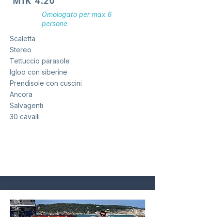
MIK 4.20
Omologato per
max 6
persone
Scaletta
Stereo
Tettuccio parasole
Igloo con siberine
Prendisole con cuscini
Ancora
Salvagenti
30 cavalli